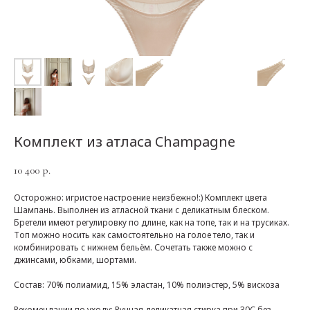
Комплект из атласа Champagne
10 400
р.
Осторожно: игристое настроение неизбежно!:) Комплект цвета
Шампань. Выполнен из атласной ткани с деликатным блеском.
Бретели имеют регулировку по длине, как на топе, так и на трусиках.
Топ можно носить как самостоятельно на голое тело, так и
комбинировать с нижнем бельём. Сочетать также можно с
джинсами, юбками, шортами.
Состав: 70% полиамид, 15% эластан, 10% полиэстер, 5% вискоза
Рекомендации по уходу: Ручная деликатная стирка при 30С без