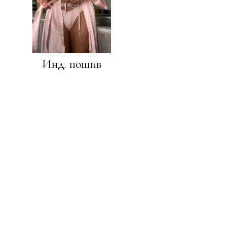
Julie
Инд. пошив
ПОКУПАТЕЛЯМ
КАТАЛОГ
Как подобрать размер
Комплекты
Доставка и оплата
Лифы