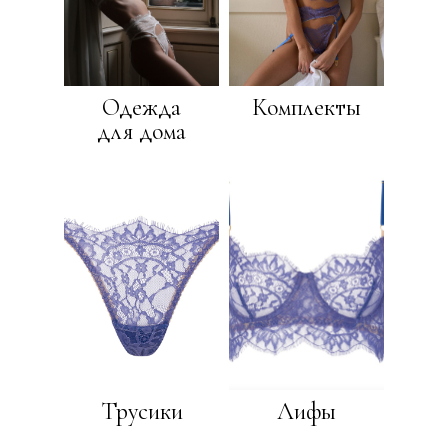
Одежда
Комплекты
для дома
CB
Jannet
Трусики
Лифы