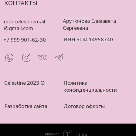
Tilda
Made on