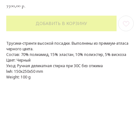
3500,00
р.
ДОБАВИТЬ В КОРЗИНУ
Трусики-стринги высокой посадки. Выполнены из премиум-атласа
черного цвета.
Состав: 70% полиамид, 15% эластан, 10% полиэстер, 5% вискоза
Цвет: Черный
Уход: Ручная деликатная стирка при 30С без отжима
lwh: 150x250x50 mm
Weight: 100 g