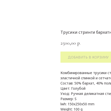
Трусики стринги бархатн
2500,00
р.
ДОБАВИТЬ В КОРЗИНУ
Комбинированные трусики ст
эластичной спинкой и сетчат
Состав: 50% бархат, 40% пол
Цвет: Голубой
Уход: Ручная деликатная сти
Размер: S
lwh: 150x250x50 mm
Weight: 100 g