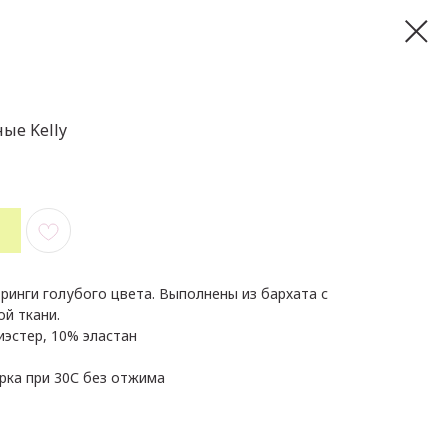
ые Kelly
ринги голубого цвета. Выполнены из бархата с
ой ткани.
иэстер, 10% эластан
рка при 30С без отжима