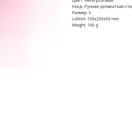
Цвет: Неон розовый
Уход: Ручная деликатная сти
Размер: S
LxWxH: 150x250x50 mm
Weight: 100 g