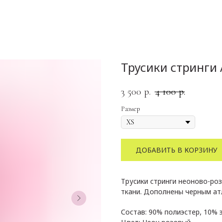
Трусики стринги 
3 500
4 100
р.
р.
Размер
ДОБАВИТЬ В КОРЗИНУ
Трусики стринги неоново-ро
ткани. Дополнены черным ат
Состав: 90% полиэстер, 10% 