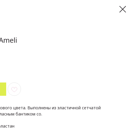
Ameli
зового цвета. Выполнены из эластичной сетчатой
ласным бантиком со.
эластан