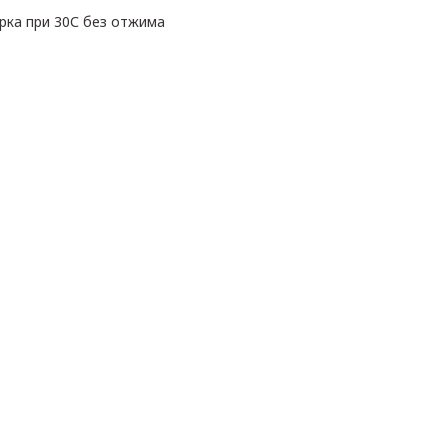
рка при 30С без отжима