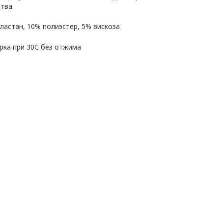
тва.
ластан, 10% полиэстер, 5% вискоза
рка при 30С без отжима