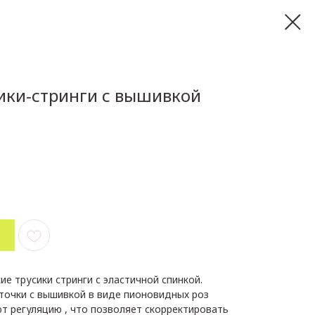
ики-стринги с вышивкой
е трусики стринги с эластичной спинкой.
точки с вышивкой в виде пионовидных роз
ют регуляцию , что позволяет скорректировать