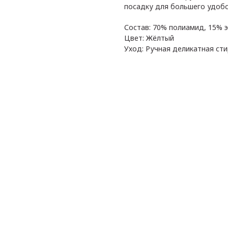
посадку для большего удобс
Состав: 70% полиамид, 15% э
Цвет: Жёлтый
Уход: Ручная деликатная сти