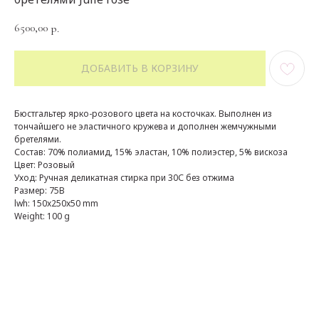
6500,00
р.
ДОБАВИТЬ В КОРЗИНУ
Бюстгальтер ярко-розового цвета на косточках. Выполнен из
тончайшего не эластичного кружева и дополнен жемчужными
бретелями.
Состав: 70% полиамид, 15% эластан, 10% полиэстер, 5% вискоза
Цвет: Розовый
Уход: Ручная деликатная стирка при 30С без отжима
Размер: 75B
lwh: 150x250x50 mm
Weight: 100 g