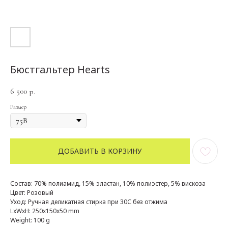
Бюстгальтер Hearts
6 500
р.
Размер
ДОБАВИТЬ В КОРЗИНУ
Состав: 70% полиамид, 15% эластан, 10% полиэстер, 5% вискоза
Цвет: Розовый
Уход: Ручная деликатная стирка при 30С без отжима
LxWxH: 250x150x50 mm
Weight: 100 g