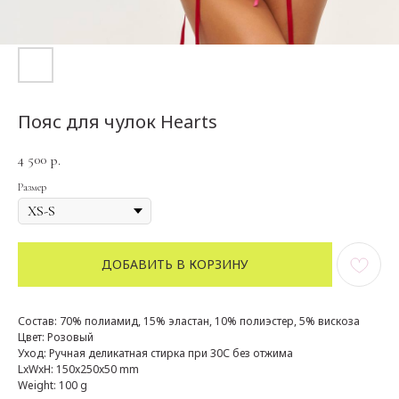
Пояс для чулок Hearts
4 500
р.
Размер
ДОБАВИТЬ В КОРЗИНУ
Состав: 70% полиамид, 15% эластан, 10% полиэстер, 5% вискоза
Цвет: Розовый
Уход: Ручная деликатная стирка при 30С без отжима
LxWxH: 150x250x50 mm
Weight: 100 g